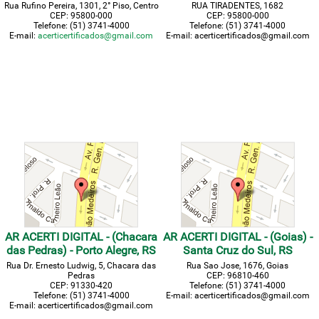
Rua Rufino Pereira, 1301, 2° Piso, Centro
RUA TIRADENTES, 1682
CEP: 95800-000
CEP: 95800-000
Telefone: (51) 3741-4000
Telefone: (51) 3741-4000
E-mail:
acerticertificados@gmail.com
E-mail: acerticertificados@gmail.com
AR ACERTI DIGITAL - (Chacara
AR ACERTI DIGITAL - (Goias) -
das Pedras) - Porto Alegre, RS
Santa Cruz do Sul, RS
Rua Dr. Ernesto Ludwig, 5, Chacara das
Rua Sao Jose, 1676, Goias
Pedras
CEP: 96810-460
CEP: 91330-420
Telefone: (51) 3741-4000
Telefone: (51) 3741-4000
E-mail: acerticertificados@gmail.com
E-mail: acerticertificados@gmail.com