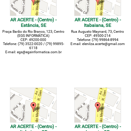
AR ACERTE - (Centro) -
AR ACERTE - (Centro) -
Estância, SE
Itabaiana, SE
Praça Barão do Rio Branco, 123, Centro
Rua Augusto Maynard, 73, Centro
(EGS INFORMÁTICA)
CEP: 49500-214
CEP: 49200-000
Telefone: (79) 99864-8994
Telefone: (79) 3522-0020 / (79) 99895-
E-mail: elenilza.acerte@gmail.com
6118
E-mail: egs@egsinformatica.com.br
AR ACERTE - (Centro) -
AR ACERTE - (Centro) -