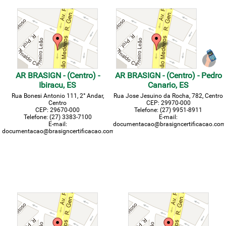
AR BRASIGN - (Centro) -
AR BRASIGN - (Centro) - Pedro
Ibiracu, ES
Canario, ES
Rua Bonesi Antonio 111, 2° Andar,
Rua Jose Jesuino da Rocha, 782, Centro
Centro
CEP: 29970-000
CEP: 29670-000
Telefone: (27) 9951-8911
Telefone: (27) 3383-7100
E-mail:
E-mail:
documentacao@brasigncertificacao.com
documentacao@brasigncertificacao.com.br