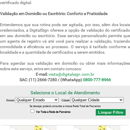
certificado digital.
Validação em Domicílio ou Escritório: Conforto e Praticidade
Entendemos que sua rotina pode ser agitada, por isso, além dos locais
credenciados, a DigitalSign oferece a opção de validação do certificado
em seu domicílio ou escritório. Esse serviço personalizado permite que
um agente de registro vá até você para realizar a validação, trazendo
comodidade e eficiência ao processo. O serviço é tarifado conforme a
localidade e a quantidade de certificados a serem emitidos.
Para agendar sua validação em domicílio ou obter mais informações
sobre este serviço, entre em contato conosco:
E-mail:
visita@digitalsign.com.br
SAC: (11) 2666-7280 / (WhatsApp)
0800-777-8966
Selecione o Local de Atendimento
Estado
Cidade
Se desejar, poderá consultar a nossa Rede Total de Parceiros
Limpar Filtro
Ver Toda a Rede de Parceiros