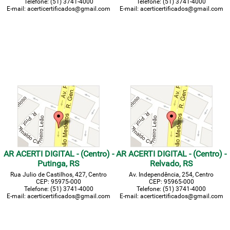
Telefone: (51) 3741-4000
Telefone: (51) 3741-4000
E-mail: acerticertificados@gmail.com
E-mail: acerticertificados@gmail.com
AR ACERTI DIGITAL - (Centro) -
AR ACERTI DIGITAL - (Centro) -
Putinga, RS
Relvado, RS
Rua Julio de Castilhos, 427, Centro
Av. Independência, 254, Centro
CEP: 95975-000
CEP: 95965-000
Telefone: (51) 3741-4000
Telefone: (51) 3741-4000
E-mail: acerticertificados@gmail.com
E-mail: acerticertificados@gmail.com