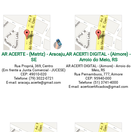
AR ACERTE - (Matriz) - Aracaju,
AR ACERTI DIGITAL - (Aimore) -
SE
Arroio do Meio, RS
Rua Propriá, 369, Centro
AR ACERTI DIGITAL - (Aimore) - Arroio do
(Em frente a Junta Comercial - JUCESE)
Meio, RS
CEP: 49010-020
Rua Pernambuco, 777, Aimore
Telefone: (79) 3022-0721
CEP: 95940-000
E-mail: aracaju.acerte@gmail.com
Telefone: (51) 3741-4000
E-mail: acerticertificados@gmail.com