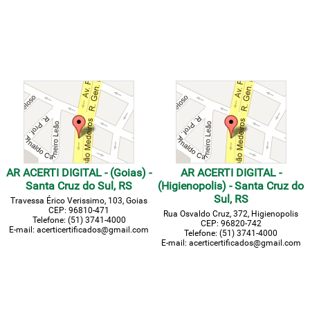
AR ACERTI DIGITAL - (Goias) -
AR ACERTI DIGITAL -
Santa Cruz do Sul, RS
(Higienopolis) - Santa Cruz do
Sul, RS
Travessa Érico Verissimo, 103, Goias
CEP: 96810-471
Rua Osvaldo Cruz, 372, Higienopolis
Telefone: (51) 3741-4000
CEP: 96820-742
E-mail: acerticertificados@gmail.com
Telefone: (51) 3741-4000
E-mail: acerticertificados@gmail.com