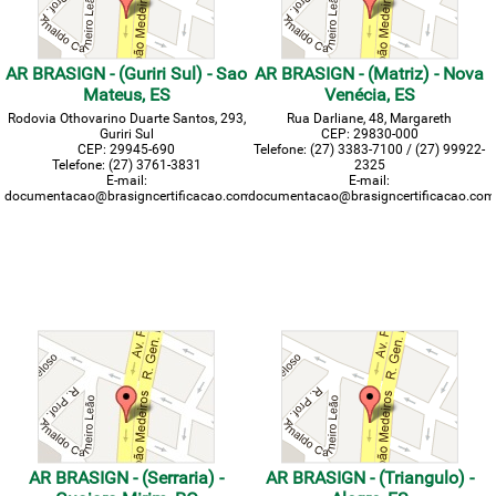
AR BRASIGN - (Guriri Sul) - Sao
AR BRASIGN - (Matriz) - Nova
Mateus, ES
Venécia, ES
Rodovia Othovarino Duarte Santos, 293,
Rua Darliane, 48, Margareth
Guriri Sul
CEP: 29830-000
CEP: 29945-690
Telefone: (27) 3383-7100 / (27) 99922-
Telefone: (27) 3761-3831
2325
E-mail:
E-mail:
documentacao@brasigncertificacao.com.br
documentacao@brasigncertificacao.com
AR BRASIGN - (Serraria) -
AR BRASIGN - (Triangulo) -