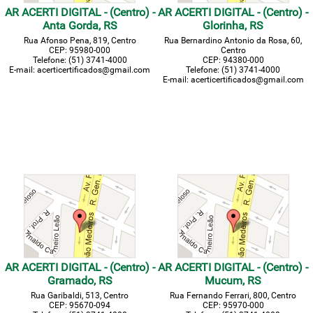
AR ACERTI DIGITAL - (Centro) -
AR ACERTI DIGITAL - (Centro) -
Anta Gorda, RS
Glorinha, RS
Rua Afonso Pena, 819, Centro
Rua Bernardino Antonio da Rosa, 60,
CEP: 95980-000
Centro
Telefone: (51) 3741-4000
CEP: 94380-000
E-mail: acerticertificados@gmail.com
Telefone: (51) 3741-4000
E-mail: acerticertificados@gmail.com
AR ACERTI DIGITAL - (Centro) -
AR ACERTI DIGITAL - (Centro) -
Gramado, RS
Mucum, RS
Rua Garibaldi, 513, Centro
Rua Fernando Ferrari, 800, Centro
CEP: 95670-094
CEP: 95970-000