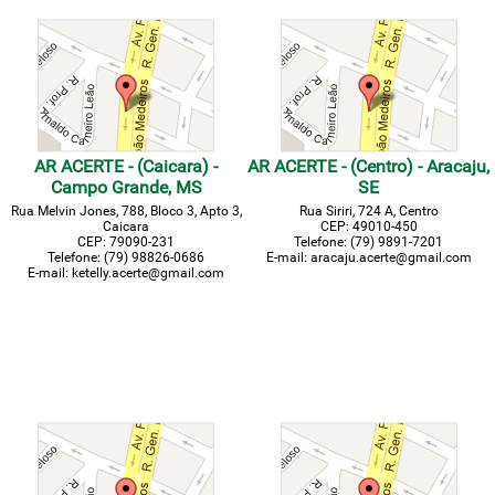
AR ACERTE - (Caicara) -
AR ACERTE - (Centro) - Aracaju,
Campo Grande, MS
SE
Rua Melvin Jones, 788, Bloco 3, Apto 3,
Rua Siriri, 724 A, Centro
Caicara
CEP: 49010-450
CEP: 79090-231
Telefone: (79)
9891-7201
Telefone: (79) 98826-0686
E-mail: aracaju.acerte@gmail.com
E-mail: ketelly.acerte@gmail.com