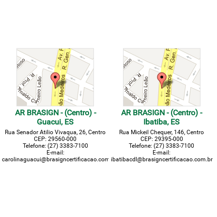
AR BRASIGN - (Centro) -
AR BRASIGN - (Centro) -
Guacui, ES
Ibatiba, ES
Rua Senador Atilio Vivaqua, 26, Centro
Rua Mickeil Chequer, 146, Centro
CEP: 29560-000
CEP: 29395-000
Telefone: (27) 3383-7100
Telefone: (27) 3383-7100
E-mail:
E-mail:
carolinaguacui@brasigncertificacao.com.br
ibatibacdl@brasigncertificacao.com.br