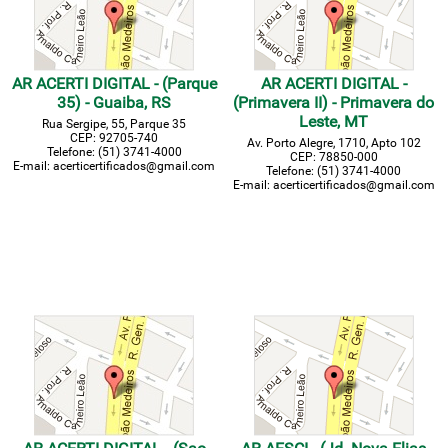
AR ACERTI DIGITAL - (Parque
AR ACERTI DIGITAL -
35) - Guaiba, RS
(Primavera II) - Primavera do
Leste, MT
Rua Sergipe, 55, Parque 35
CEP: 92705-740
Av. Porto Alegre, 1710, Apto 102
Telefone: (51) 3741-4000
CEP: 78850-000
E-mail: acerticertificados@gmail.com
Telefone: (51) 3741-4000
E-mail: acerticertificados@gmail.com