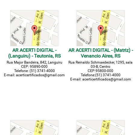
AR ACERTI DIGITAL -
AR ACERTI DIGITAL - (Matriz) -
(Languiru) - Teutonia, RS
Venancio Aires, RS
Rua Major Bandeira, 842, Languiru
Rua Reinaldo Schmaedecker, 1295, sala
CEP: 95890-000
03-B, Centro
Telefone: (51) 3741-4000
CEP:95800-000
E-mail: acerticertificados@gmail.com
Telefone:(51) 3741-4000
E-mail: acerticertificados@gmail.com