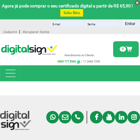
Agora já pode comprar o seu certificado digital a partir de R$ 65,90 !
Saiba Mais
Entrar
|
Cadastro
Recuperar Senha
0
Atendimento ao Cliente:
0800 777 8966
/ 11 2666 7290