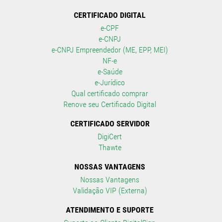
CERTIFICADO DIGITAL
e-CPF
e-CNPJ
e-CNPJ Empreendedor (ME, EPP, MEI)
NF-e
e-Saúde
e-Jurídico
Qual certificado comprar
Renove seu Certificado Digital
CERTIFICADO SERVIDOR
DigiCert
Thawte
NOSSAS VANTAGENS
Nossas Vantagens
Validação VIP (Externa)
ATENDIMENTO E SUPORTE