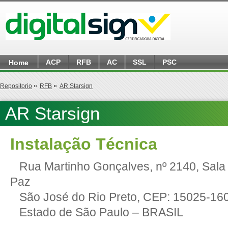
ACP
RFB
AC
SSL
PSC
Home
Repositorio
RFB
AR Starsign
AR Starsign
Instalação Técnica
Rua Martinho Gonçalves, nº 2140, Sala 
Paz
São José do Rio Preto, CEP: 15025-16
Estado de São Paulo – BRASIL